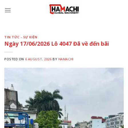
Skip
to
content
TIN TỨC - SỰ KIỆN
Ngày 17/06/2026 Lô 4047 Đã về đến bãi
POSTED ON
6 AUGUST, 2026
BY
HAMACHI