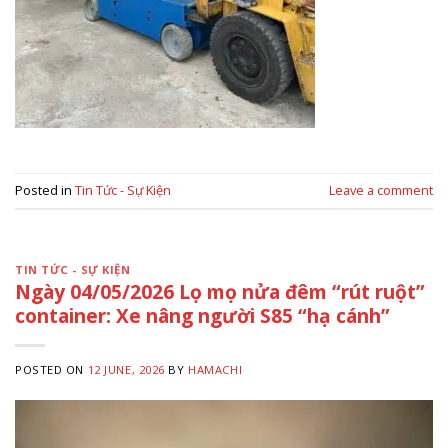
Posted in
Tin Tức - Sự Kiện
Leave a comment
TIN TỨC - SỰ KIỆN
Ngày 04/05/2026 Lọ mọ nửa đêm “rút ruột”
container: Xe nâng người S85 “hạ cánh”
POSTED ON
12 JUNE, 2026
BY
HAMACHI