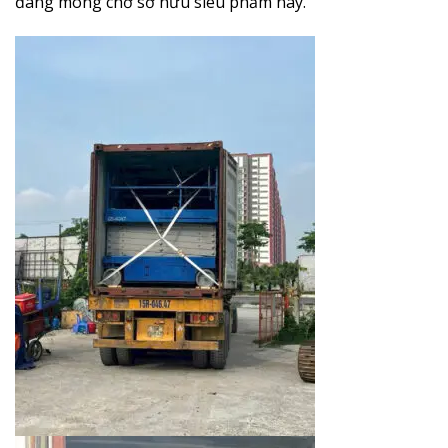
đang mong chờ sở hữu siêu phẩm này.