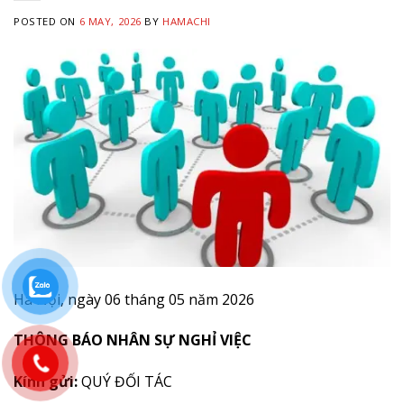
POSTED ON
6 MAY, 2026
BY
HAMACHI
Hà Nội, ngày 06 tháng 05 năm 2026
THÔNG BÁO NHÂN SỰ NGHỈ VIỆC
Kính gửi:
QUÝ ĐỐI TÁC