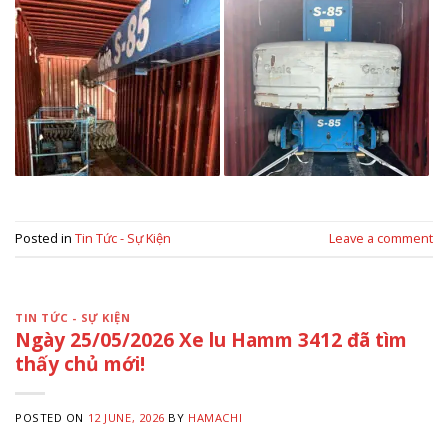
Posted in
Tin Tức - Sự Kiện
Leave a comment
TIN TỨC - SỰ KIỆN
Ngày 25/05/2026 Xe lu Hamm 3412 đã tìm
thấy chủ mới!
POSTED ON
12 JUNE, 2026
BY
HAMACHI