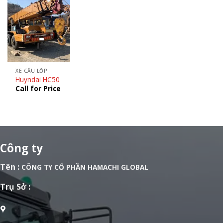
XE CẨU LỐP
Huyndai HC50
Call for Price
Công ty
Tên :
CÔNG TY CỔ PHẦN HAMACHI GLOBAL
Trụ Sở :