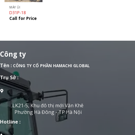
MÁY ỦI
D31P-18
Call for Price
Công ty
Tên :
CÔNG TY CỔ PHẦN HAMACHI GLOBAL
Trụ Sở :
LK21-5, Khu đô thị mới Văn Khê
Phường Hà Đông - TP Hà Nội
Hotline :