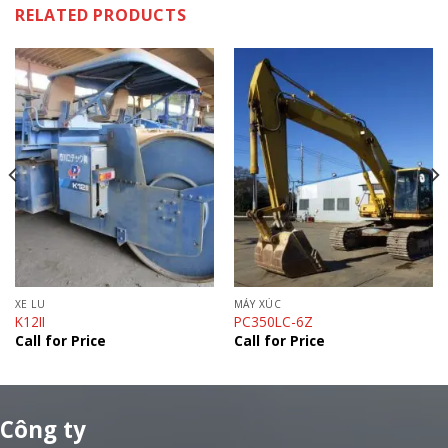
RELATED PRODUCTS
XE LU
MÁY XÚC
K12II
PC350LC-6Z
Call for Price
Call for Price
Công ty