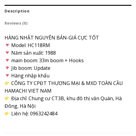
Description
Reviews (0)
HÀNG NHẬT NGUYÊN BẢN-GIÁ CỰC TỐT
Model: HC118RM
Năm sản xuất: 1988
main boom: 33m boom + Hooks
Jib boom: Update
Hàng nhập khẩu
CÔNG TY CPĐT THƯƠNG MẠI & MXD TOÀN CẦU
HAMACHI VIET NAM
Địa chỉ: Chung cư CT3B, khu đô thị văn Quán, Hà
Đông, Hà Nội
Liên hệ: 0963242484