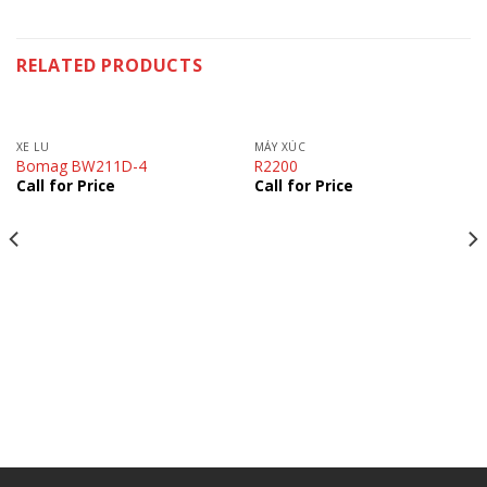
RELATED PRODUCTS
XE LU
MÁY XÚC
Bomag BW211D-4
R2200
Call for Price
Call for Price