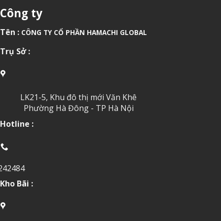
Công ty
Tên :
CÔNG TY CỔ PHẦN HAMACHI GLOBAL
Trụ Sở :
LK21-5, Khu đô thị mới Văn Khê
Phường Hà Đông - TP Hà Nội
Hotline :
242484
Kho Bãi :