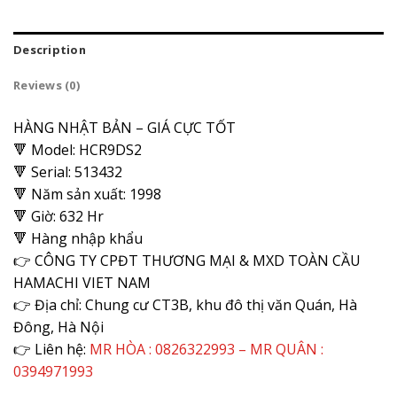
Description
Reviews (0)
HÀNG NHẬT BẢN – GIÁ CỰC TỐT
🔻 Model: HCR9DS2
🔻 Serial: 513432
🔻 Năm sản xuất: 1998
🔻 Giờ: 632 Hr
🔻 Hàng nhập khẩu
👉 CÔNG TY CPĐT THƯƠNG MẠI & MXD TOÀN CẦU
HAMACHI VIET NAM
👉 Địa chỉ: Chung cư CT3B, khu đô thị văn Quán, Hà
Đông, Hà Nội
👉 Liên hệ:
MR HÒA : 0826322993 – MR QUÂN :
0394971993