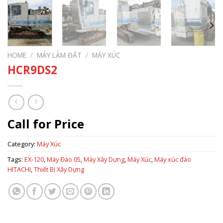
HOME
/
MÁY LÀM ĐẤT
/
MÁY XÚC
HCR9DS2
Call for Price
Category:
Máy Xúc
Tags:
EX-120
,
Máy Đào 05
,
Máy Xây Dựng
,
Máy Xúc
,
Máy xúc đào
HITACHI
,
Thiết Bị Xây Dựng