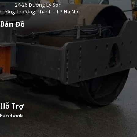
24-26 Đường Lý Sơn
hường Thượng Thanh - TP Hà Nội
Bản Đồ
Hỗ Trợ
Facebook