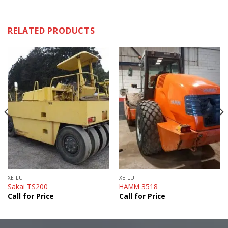
RELATED PRODUCTS
XE LU
XE LU
Sakai TS200
HAMM 3518
Call for Price
Call for Price