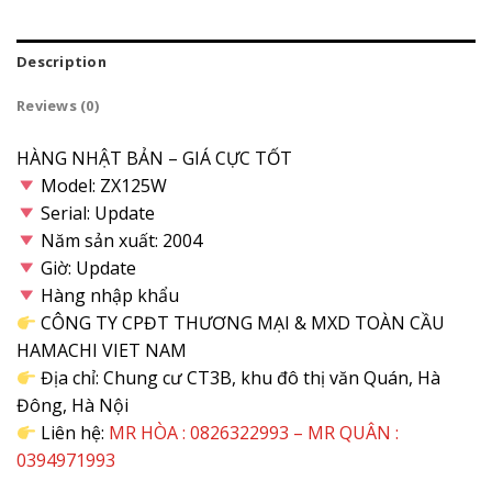
Description
Reviews (0)
HÀNG NHẬT BẢN – GIÁ CỰC TỐT
Model: ZX125W
Serial: Update
Năm sản xuất: 2004
Giờ: Update
Hàng nhập khẩu
CÔNG TY CPĐT THƯƠNG MẠI & MXD TOÀN CẦU
HAMACHI VIET NAM
Địa chỉ: Chung cư CT3B, khu đô thị văn Quán, Hà
Đông, Hà Nội
Liên hệ:
MR HÒA : 0826322993 – MR QUÂN :
0394971993