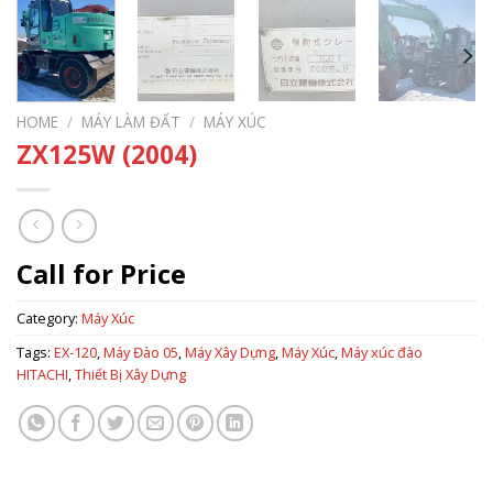
HOME
/
MÁY LÀM ĐẤT
/
MÁY XÚC
ZX125W (2004)
Call for Price
Category:
Máy Xúc
Tags:
EX-120
,
Máy Đào 05
,
Máy Xây Dựng
,
Máy Xúc
,
Máy xúc đào
HITACHI
,
Thiết Bị Xây Dựng