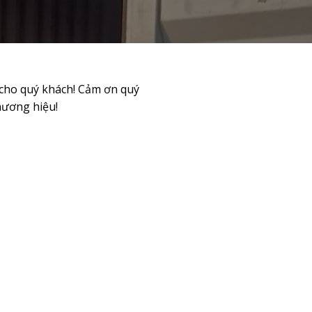
 cho quý khách! Cảm ơn quý
hương hiệu!