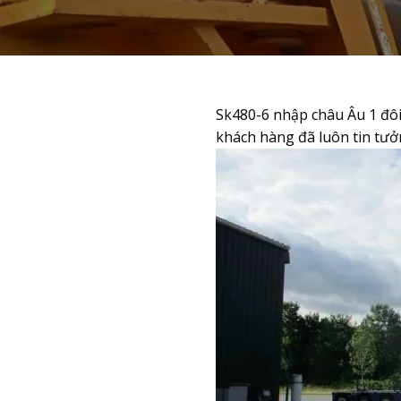
Sk480-6 nhập châu Âu 1 đôi
khách hàng đã luôn tin tưở