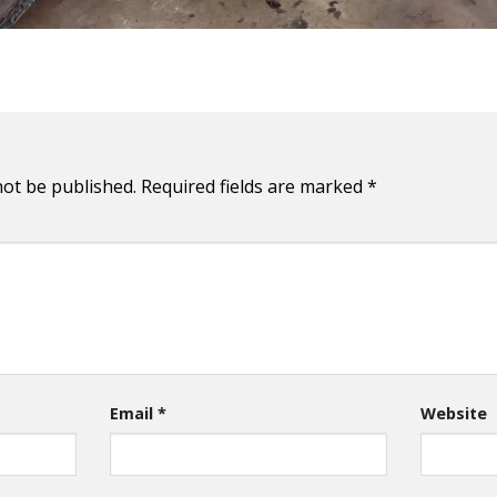
not be published.
Required fields are marked
*
Email
*
Website