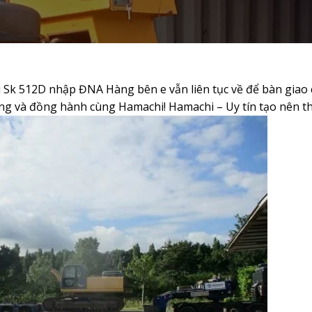
 Sk 512D nhập ĐNA Hàng bên e vẫn liên tục về để bàn giao
ng và đồng hành cùng Hamachi! Hamachi – Uy tín tạo nên t