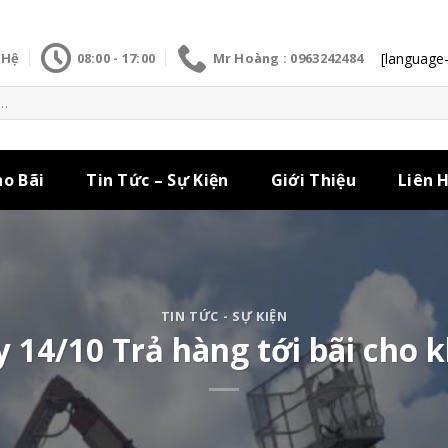
[language-
 Hệ
08:00 - 17:00
Mr Hoàng : 0963242484
ho Bãi
Tin Tức – Sự Kiện
Giới Thiệu
Liên 
TIN TỨC - SỰ KIỆN
 14/10 Trả hàng tới bãi cho 