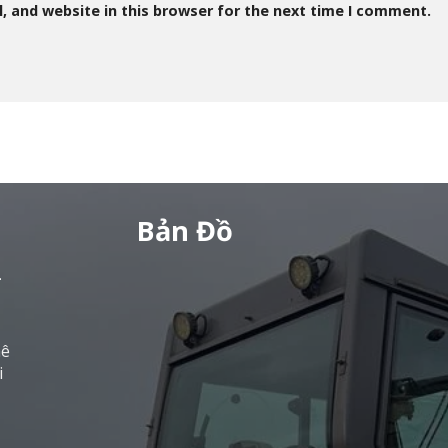
, and website in this browser for the next time I comment.
Bản Đồ
L
hê
i