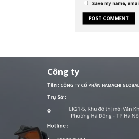
Save my name, email
Công ty
Tên :
CÔNG TY CỔ PHẦN HAMACHI GLOBA
Trụ Sở :
LK21-5, Khu đô thị mới Văn K
Phường Hà Đông - TP Hà Nộ
Hotline :