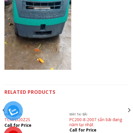
RELATED PRODUCTS
MÁY TẠI BÃI
MÁY TẠI BÃI
PC200-8-2007 sẵn bãi đang
TCMFD20Z2S
năm tại nhật
Call for Price
Call for Price