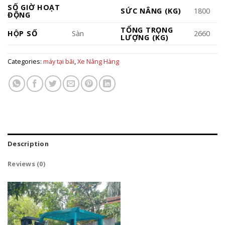
SỐ GIỜ HOẠT
SỨC NÂNG (KG)
1800
ĐỘNG
TỔNG TRỌNG
HỘP SỐ
Sàn
2660
LƯỢNG (KG)
Categories:
máy tại bãi
,
Xe Nâng Hàng
Description
Reviews (0)