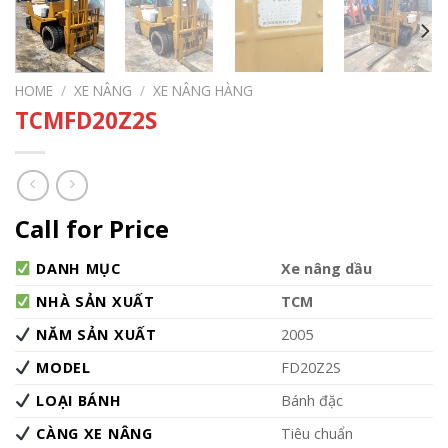
HOME
/
XE NÂNG
/
XE NÂNG HÀNG
TCMFD20Z2S
Call for Price
DANH MỤC
Xe nâng dầu
NHÀ SẢN XUẤT
TCM
NĂM SẢN XUẤT
2005
MODEL
FD20Z2S
LOẠI BÁNH
Bánh đặc
CÀNG XE NÂNG
Tiêu chuẩn