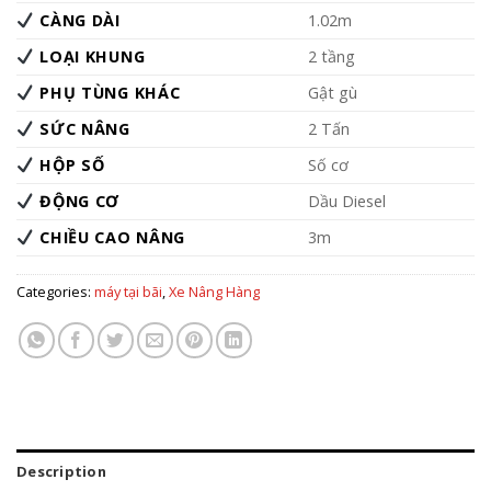
CÀNG DÀI
1.02m
LOẠI KHUNG
2 tầng
PHỤ TÙNG KHÁC
Gật gù
SỨC NÂNG
2 Tấn
HỘP SỐ
Số cơ
ĐỘNG CƠ
Dầu Diesel
CHIỀU CAO NÂNG
3m
Categories:
máy tại bãi
,
Xe Nâng Hàng
Description