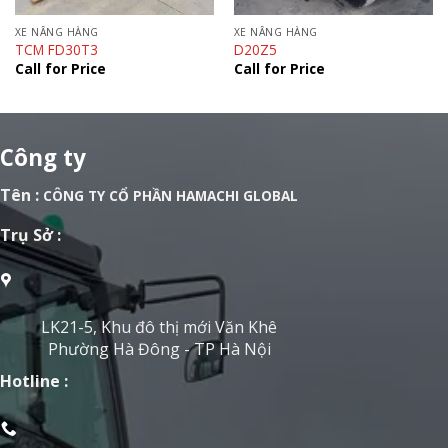
XE NÂNG HÀNG
XE NÂNG HÀNG
TCM FD30T3
D20Z5
Call for Price
Call for Price
Công ty
Tên :
CÔNG TY CỔ PHẦN HAMACHI GLOBAL
Trụ Sở :
LK21-5, Khu đô thị mới Văn Khê
Phường Hà Đông - TP Hà Nội
Hotline :