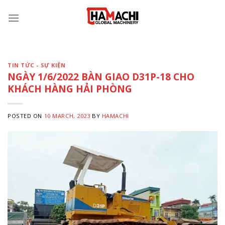
Skip
to
content
TIN TỨC - SỰ KIỆN
NGÀY 1/6/2022 BÀN GIAO D31P-18 CHO
KHÁCH HÀNG HẢI PHÒNG
POSTED ON
10 MARCH, 2023
BY
HAMACHI