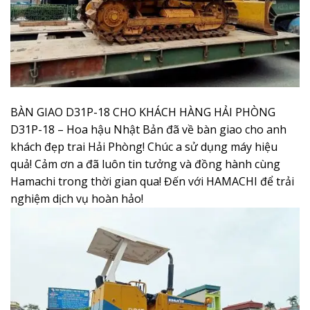
BÀN GIAO D31P-18 CHO KHÁCH HÀNG HẢI PHÒNG
D31P-18 – Hoa hậu Nhật Bản đã về bàn giao cho anh
khách đẹp trai Hải Phòng! Chúc a sử dụng máy hiệu
quả! Cảm ơn a đã luôn tin tưởng và đồng hành cùng
Hamachi trong thời gian qua! Đến với HAMACHI để trải
nghiệm dịch vụ hoàn hảo!